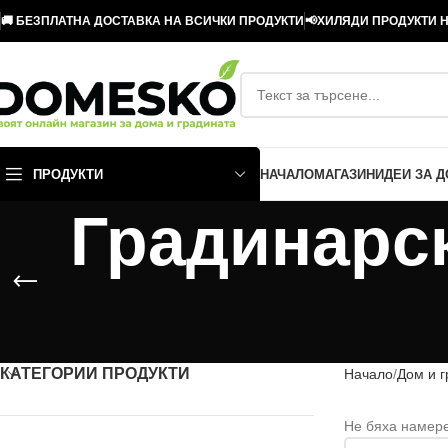
🚚 БЕЗПЛАТНА ДОСТАВКА НА ВСИЧКИ ПРОДУКТИ
📢ХИЛЯДИ ПРОДУКТИ Н
ПРОДУКТИ
НАЧАЛО
МАГАЗИН
ИДЕИ ЗА 
Градинарск
КАТЕГОРИИ ПРОДУКТИ
Начало
Дом и 
Не бяха намере