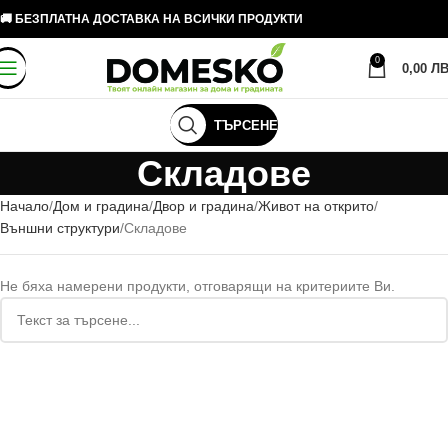
🚚 БЕЗПЛАТНА ДОСТАВКА НА ВСИЧКИ ПРОДУКТИ
0
0,00
ЛВ
ТЪРСЕНЕ
Складове
Начало
Дом и градина
Двор и градина
Живот на открито
Външни структури
Складове
Не бяха намерени продукти, отговарящи на критериите Ви.