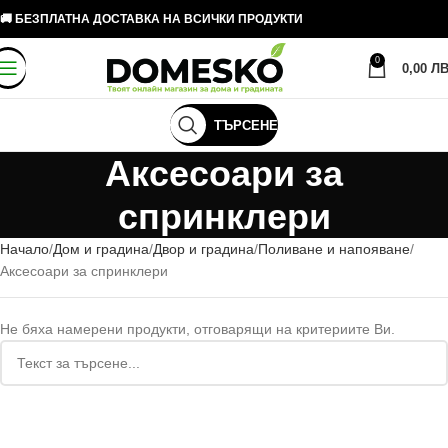
🚚 БЕЗПЛАТНА ДОСТАВКА НА ВСИЧКИ ПРОДУКТИ
0
0,00
ЛВ
ТЪРСЕНЕ
Аксесоари за
спринклери
Начало
Дом и градина
Двор и градина
Поливане и напояване
Аксесоари за спринклери
Не бяха намерени продукти, отговарящи на критериите Ви.