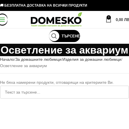
🚚 БЕЗПЛАТНА ДОСТАВКА НА ВСИЧКИ ПРОДУКТИ
0
0,00
ЛВ
ТЪРСЕНЕ
Осветление за аквариум
Начало
За домашните любимци
Изделия за домашни любимци
Осветление за аквариум
Не бяха намерени продукти, отговарящи на критериите Ви.