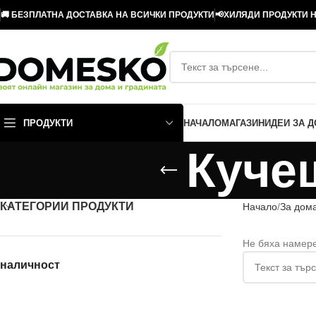
🚚 БЕЗПЛАТНА ДОСТАВКА НА ВСИЧКИ ПРОДУКТИ
📢ХИЛЯДИ ПРОДУКТИ Н
ПРОДУКТИ
НАЧАЛО
МАГАЗИН
ИДЕИ ЗА 
Куче
КАТЕГОРИИ ПРОДУКТИ
Начало
За дом
Не бяха намере
наличност