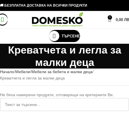
🚚 БЕЗПЛАТНА ДОСТАВКА НА ВСИЧКИ ПРОДУКТИ
0
0,00
ЛВ
ТЪРСЕНЕ
Креватчета и легла за
малки деца
Начало
Мебели
Мебели за бебета и малки деца
Креватчета и легла за малки деца
Не бяха намерени продукти, отговарящи на критериите Ви.