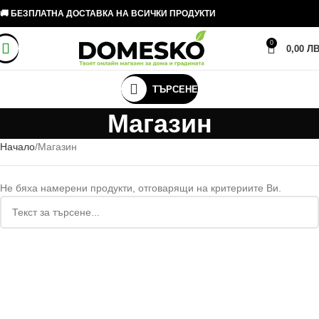
🚚 БЕЗПЛАТНА ДОСТАВКА НА ВСИЧКИ ПРОДУКТИ
0
0,00
ЛВ
ТЪРСЕНЕ
Магазин
Начало
Магазин
Не бяха намерени продукти, отговарящи на критериите Ви.